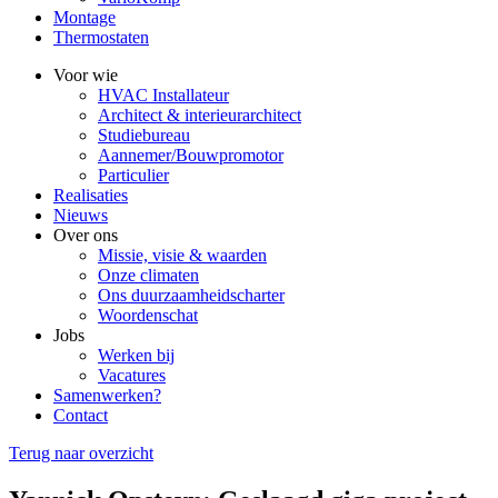
Montage
Thermostaten
Voor wie
HVAC Installateur
Architect & interieurarchitect
Studiebureau
Aannemer/Bouwpromotor
Particulier
Realisaties
Nieuws
Over ons
Missie, visie & waarden
Onze climaten
Ons duurzaamheidscharter
Woordenschat
Jobs
Werken bij
Vacatures
Samenwerken?
Contact
Terug naar overzicht