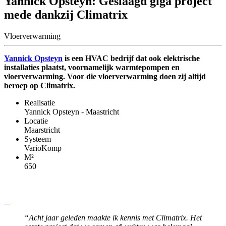
Yannick Opsteyn: Geslaagd giga project
mede dankzij Climatrix
Vloerverwarming
Yannick Opsteyn
is een HVAC bedrijf dat ook elektrische
installaties plaatst, voornamelijk warmtepompen en
vloerverwarming. Voor die vloerverwarming doen zij altijd
beroep op Climatrix.
Realisatie
Yannick Opsteyn - Maastricht
Locatie
Maarstricht
Systeem
VarioKomp
M²
650
“Acht jaar geleden maakte ik kennis met Climatrix. Het