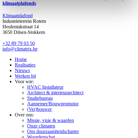
klimaatplafonds
Klimaatplafond
Industrieterrein Rotem
Heulentakstraat 14
3650 Dilsen-Stokkem
+32 89 79 03 50
info@climatrix.be
Home
Realisaties
Nieuws
Werken bij
Voor wie:
HVAC Installateur
Architect & interieurarchitect
Studiebureau
Aannemer/Bouwpromotor
(Ver)bouwer
Over ons:
Missie, visie & waarden
Onze climaten
Ons duurzaamheidscharter
Woordenschat