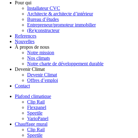
Pour qui
Installateur CVC
Architecte & architecte d’intérieur
Bureau d’études
Entrepreneur/promoteur immobilier
(Re)constructeur
References
Nouvelles
À propos de nous
Notre mission
Nos climats
Notre charte de développement durable
Devenir Climat
Devenir Climat
Offres d’emploi
Contact
Plafond climatique
Clip Rail
Flexpanel
Speetile
VarioPanel
Chauffage mural
Clip Rail
Speetile