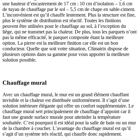
une hauteur d’encastrement de 17 cm : 10 cm d’isolation – 1,6 cm
de tuyau de chauffage par le sol – 5,5 cm de chape en sable-ciment.
L’inconvénient est qu’il chauffe lentement. Plus la structure est fine,
plus le système de distribution est réactif. Toutes les finitions
peuvent être utilisées pour le chauffage au sol, à l’exception du
liège, qui ne transmet pas la chaleur. De plus, tous les parquets n’ont
pas la même efficacité, le parquet composite étant la meilleure
option. La pierre est la meilleure finition car elle est un bon
conducteur. Quelle que soit votre situation, Climatrix dispose de
plusieurs options dans sa gamme pour vous apporter la meilleure
solution possible.
Chauffage mural
Avec un chauffage mural, le mur est un grand élément chauffant
invisible et la chaleur est distribuée uniformément. Il s’agit d’une
solution intérieure élégante qui offre un confort supplémentaire. Le
chauffage mural sert principalement de chauffage d’appoint car il
faut une grande surface murale pour atteindre la température
souhaitée. C’est pourquoi il est idéal pour la salle de bain ou un mur
de la chambre à coucher. L’avantage du chauffage mural est qu’il
s’agit d’un système très réactif, qui chauffe donc rapidement.