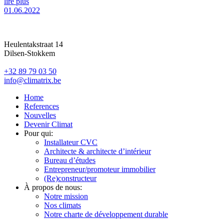
lire plus
01.06.2022
Heulentakstraat 14
Dilsen-Stokkem
+32 89 79 03 50
info@climatrix.be
Home
References
Nouvelles
Devenir Climat
Pour qui:
Installateur CVC
Architecte & architecte d’intérieur
Bureau d’études
Entrepreneur/promoteur immobilier
(Re)constructeur
À propos de nous:
Notre mission
Nos climats
Notre charte de développement durable