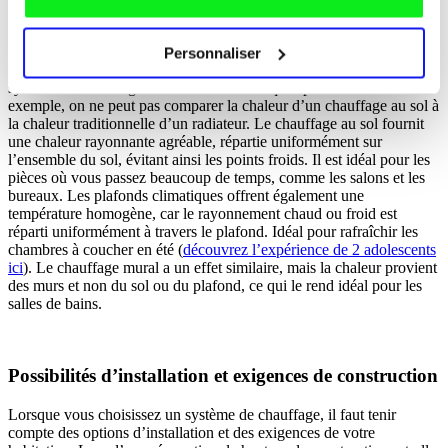
Confort et répartition homogène de la température
Personnaliser
L’une des principales questions à se poser lors du choix d’un
système de chauffage est celle du confort qu’il procure. Par
exemple, on ne peut pas comparer la chaleur d’un chauffage au sol à
la chaleur traditionnelle d’un radiateur. Le chauffage au sol fournit
une chaleur rayonnante agréable, répartie uniformément sur
l’ensemble du sol, évitant ainsi les points froids. Il est idéal pour les
pièces où vous passez beaucoup de temps, comme les salons et les
bureaux. Les plafonds climatiques offrent également une
température homogène, car le rayonnement chaud ou froid est
réparti uniformément à travers le plafond. Idéal pour rafraîchir les
chambres à coucher en été (
découvrez l’expérience de 2 adolescents
ici
). Le chauffage mural a un effet similaire, mais la chaleur provient
des murs et non du sol ou du plafond, ce qui le rend idéal pour les
salles de bains.
Possibilités d’installation et exigences de construction
Lorsque vous choisissez un système de chauffage, il faut tenir
compte des options d’installation et des exigences de votre