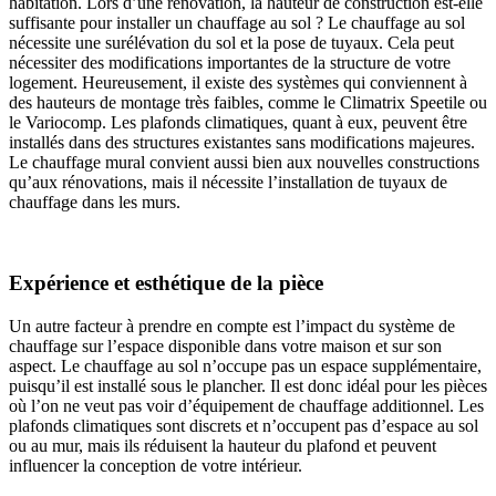
habitation. Lors d’une rénovation, la hauteur de construction est-elle
suffisante pour installer un chauffage au sol ? Le chauffage au sol
nécessite une surélévation du sol et la pose de tuyaux. Cela peut
nécessiter des modifications importantes de la structure de votre
logement. Heureusement, il existe des systèmes qui conviennent à
des hauteurs de montage très faibles, comme le Climatrix Speetile ou
le Variocomp. Les plafonds climatiques, quant à eux, peuvent être
installés dans des structures existantes sans modifications majeures.
Le chauffage mural convient aussi bien aux nouvelles constructions
qu’aux rénovations, mais il nécessite l’installation de tuyaux de
chauffage dans les murs.
Expérience et esthétique de la pièce
Un autre facteur à prendre en compte est l’impact du système de
chauffage sur l’espace disponible dans votre maison et sur son
aspect. Le chauffage au sol n’occupe pas un espace supplémentaire,
puisqu’il est installé sous le plancher. Il est donc idéal pour les pièces
où l’on ne veut pas voir d’équipement de chauffage additionnel. Les
plafonds climatiques sont discrets et n’occupent pas d’espace au sol
ou au mur, mais ils réduisent la hauteur du plafond et peuvent
influencer la conception de votre intérieur.